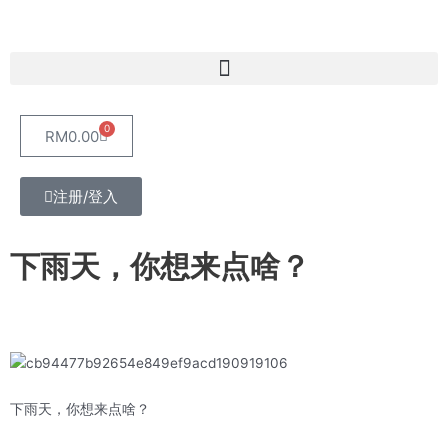
Skip
to
content
Menu
0
Cart
RM
0.00
注册/登入
下雨天，你想来点啥？
下雨天，你想来点啥？