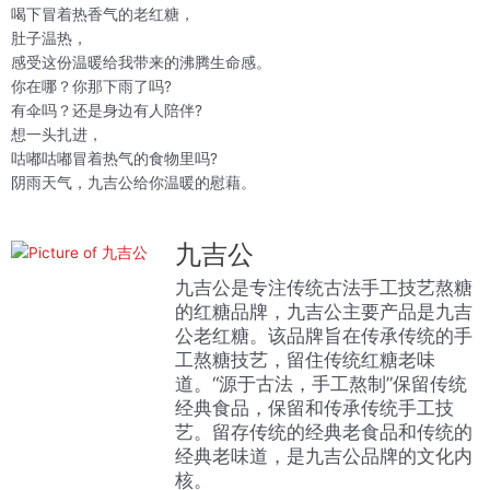
喝下冒着热香气的老红糖，
肚子温热，
感受这份温暖给我带来的沸腾生命感。
你在哪？你那下雨了吗?
有伞吗？还是身边有人陪伴?
想一头扎进，
咕嘟咕嘟冒着热气的食物里吗?
阴雨天气，九吉公给你温暖的慰藉。
九吉公
九吉公是专注传统古法手工技艺熬糖
的红糖品牌，九吉公主要产品是九吉
公老红糖。该品牌旨在传承传统的手
工熬糖技艺，留住传统红糖老味
道。“源于古法，手工熬制”保留传统
经典食品，保留和传承传统手工技
艺。留存传统的经典老食品和传统的
经典老味道，是九吉公品牌的文化内
核。