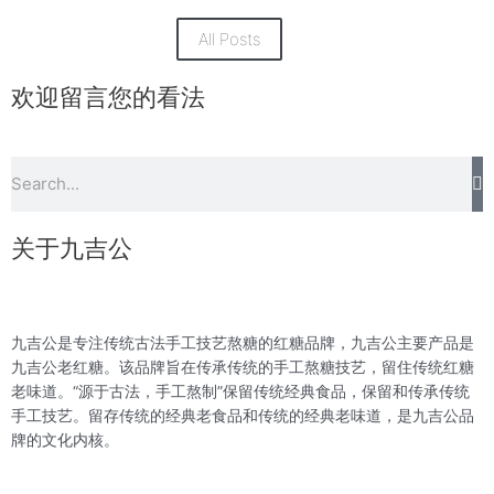
All Posts
欢迎留言您的看法
S
Search
关于九吉公
九吉公是专注传统古法手工技艺熬糖的红糖品牌，九吉公主要产品是
九吉公老红糖。该品牌旨在传承传统的手工熬糖技艺，留住传统红糖
老味道。“源于古法，手工熬制”保留传统经典食品，保留和传承传统
手工技艺。留存传统的经典老食品和传统的经典老味道，是九吉公品
牌的文化内核。