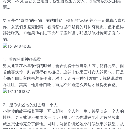
每天一杯 九吉公贡巴藏蜜，被甜蜜包围的女人，才能绽放永久的美
丽…
男人是个“奇怪”的生物。有的时候，特意的“示好”并不一定是真心喜欢
你。女孩们要擦亮眼睛，看清楚他是不是真的对你有意思，值不值得
继续联系。但如果他有以下这些反应的话，那说明他对你可是真心
的。
1、看你的眼神很温柔
男人通常在不喜欢你的时候，会表现得十分自然大方，仿佛兄弟。但
若他喜欢你，则表现得有点扭捏。这并非缺乏面对女人的勇气，而是
心底不由自主的害羞在作祟。对了，还有一种“伴发症”，就是说话吞
吞吐吐。其实，他并非口吃，而是不知道怎么表达才显得更自然。
2、跟你讲述他的过去每一个人
小时候的故事极其重要，可以影响一个人的一生，甚至决定一个人的
性格。男人或许不知道这一点，但是，他给你讲述他小时候的故事，
就是想让你充分了解他。同时，勾起你讲述她小时候故事的欲望，从