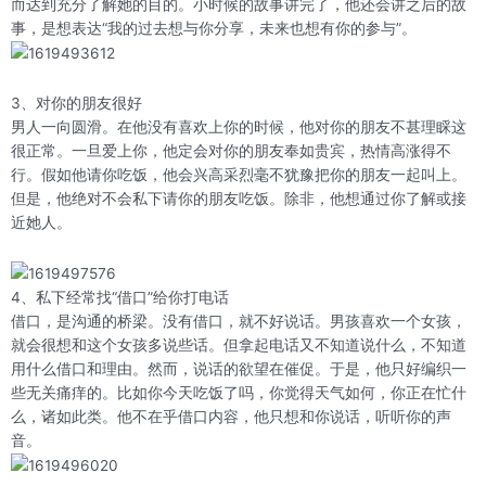
而达到充分了解她的目的。小时候的故事讲完了，他还会讲之后的故
事，是想表达“我的过去想与你分享，未来也想有你的参与”。
3、对你的朋友很好
男人一向圆滑。在他没有喜欢上你的时候，他对你的朋友不甚理睬这
很正常。一旦爱上你，他定会对你的朋友奉如贵宾，热情高涨得不
行。假如他请你吃饭，他会兴高采烈毫不犹豫把你的朋友一起叫上。
但是，他绝对不会私下请你的朋友吃饭。除非，他想通过你了解或接
近她人。
4、私下经常找“借口”给你打电话
借口，是沟通的桥梁。没有借口，就不好说话。男孩喜欢一个女孩，
就会很想和这个女孩多说些话。但拿起电话又不知道说什么，不知道
用什么借口和理由。然而，说话的欲望在催促。于是，他只好编织一
些无关痛痒的。比如你今天吃饭了吗，你觉得天气如何，你正在忙什
么，诸如此类。他不在乎借口内容，他只想和你说话，听听你的声
音。