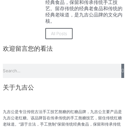
经典食品，保留和传承传统手工技
艺。留存传统的经典老食品和传统的
经典老味道，是九吉公品牌的文化内
核。
All Posts
欢迎留言您的看法
S
Search
关于九吉公
九吉公是专注传统古法手工技艺熬糖的红糖品牌，九吉公主要产品是
九吉公老红糖。该品牌旨在传承传统的手工熬糖技艺，留住传统红糖
老味道。“源于古法，手工熬制”保留传统经典食品，保留和传承传统