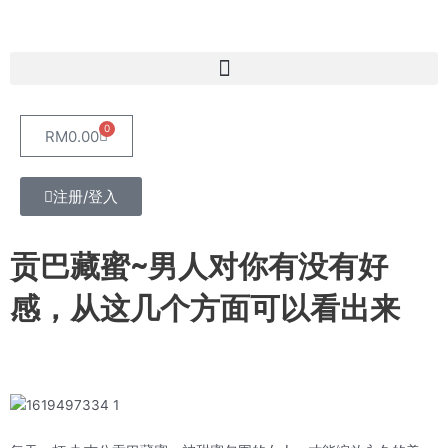
Skip
to
content
Menu
0
Cart
RM
0.00
注册/登入
贡巴藏蜜~男人对你有没有好
感，从这几个方面可以看出来