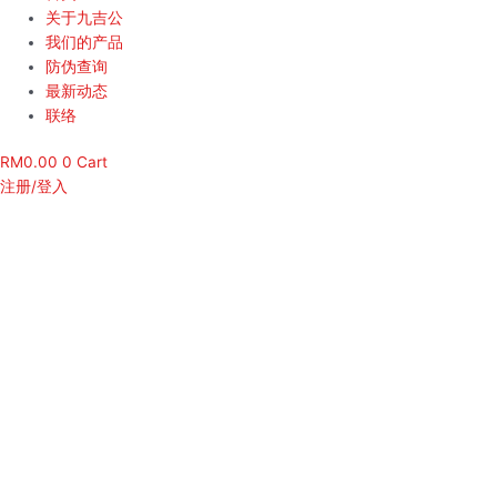
关于九吉公
我们的产品
防伪查询
最新动态
联络
RM
0.00
0
Cart
注册/登入
被宠爱的女人，最好命