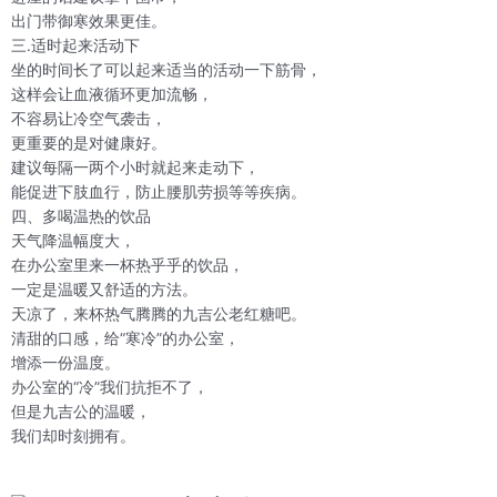
出门带御寒效果更佳。
三.适时起来活动下
坐的时间长了可以起来适当的活动一下筋骨，
这样会让血液循环更加流畅，
不容易让冷空气袭击，
更重要的是对健康好。
建议每隔一两个小时就起来走动下，
能促进下肢血行，防止腰肌劳损等等疾病。
四、多喝温热的饮品
天气降温幅度大，
在办公室里来一杯热乎乎的饮品，
一定是温暖又舒适的方法。
天凉了，来杯热气腾腾的九吉公老红糖吧。
清甜的口感，给“寒冷”的办公室，
增添一份温度。
办公室的“冷”我们抗拒不了，
但是九吉公的温暖，
我们却时刻拥有。