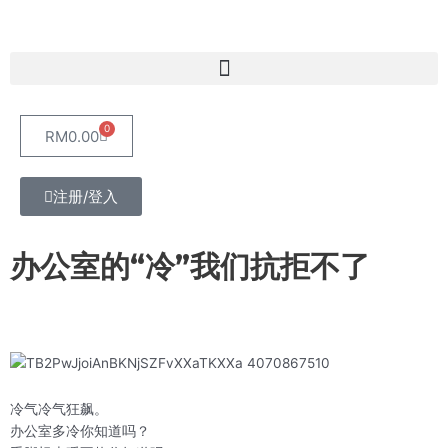
Skip
to
content
Menu
0
Cart
RM
0.00
注册/登入
办公室的“冷”我们抗拒不了
冷气冷气狂飙。
办公室多冷你知道吗？