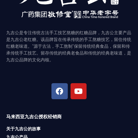
九吉公是专注传统古法手工技艺熬糖的红糖品牌，九吉公主要产品
是九吉公老红糖。该品牌旨在传承传统的手工熬糖技艺，留住传统
红糖老味道。“源于古法，手工熬制”保留传统经典食品，保留和传
承传统手工技艺。留存传统的经典老食品和传统的经典老味道，是
九吉公品牌的文化内核。
F
Y
a
o
c
u
e
t
b
u
o
b
马来西亚九吉公授权经销商
o
e
关于九吉公的故事
k
九吉公产品