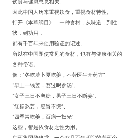
饮食与健康息息相关。
因此中国人历来重视饮食，重视食材特性。
打开《本草纲目》，一种食材，从味道，到性
状，到功用，
都有千百年来使用验证的记述。
所以在中国即使常见的食材，也有与健康相关的
各种俗语。
像：“冬吃萝卜夏吃姜，不劳医生开药方”、
“早上一钱姜，赛过喝参汤”、
“女子三日不离糖，男子三日不断姜”、
“红糖熬姜，感冒不慌”、
“四季常吃姜，百病一扫光”
这些，都是依食材之性为用。
广药集团敬修堂，一个有几百年积淀的老药企，