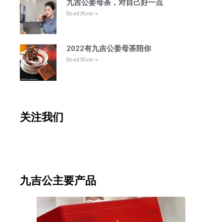
九吉公姜母茶，对自己好一点
Read More »
2022有九吉公姜母茶陪你
Read More »
关注我们
九吉公主要产品