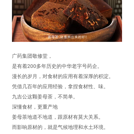
广药集团敬修堂，
是有着200多年历史的中华老字号药企。
漫长的岁月，对食材的应用有着深厚的积淀。
凭借几百年的应用经验，拿捏食材性、味。
九吉公这颗姜母茶，不简单。
深懂食材，更重产地
姜母茶地道不地道，跟原材有莫大关系。
而影响原材的，就是气候地理和水土环境。