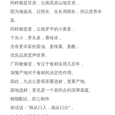
同样都是甘蔗，云南高原山地甘蔗，
因为海拔高、日照长、生长周期长，所以营养丰
富。
同样都是姜，云南罗平的小黄姜，
个头小，芽头多，香味浓，
含有更丰富的姜油、姜辣素、姜酚，
优良品质蜚声世界。
广药敬修堂，专注于食材应用几百年，
深懂产地对于食材的决定性作用。
因此，九吉公姜母茶重选材，更重产地。
因地选材，更见是一个老药企的深厚底蕴。
精细配比，匠心制作
俗话说：“病从口入，祸从口出”，