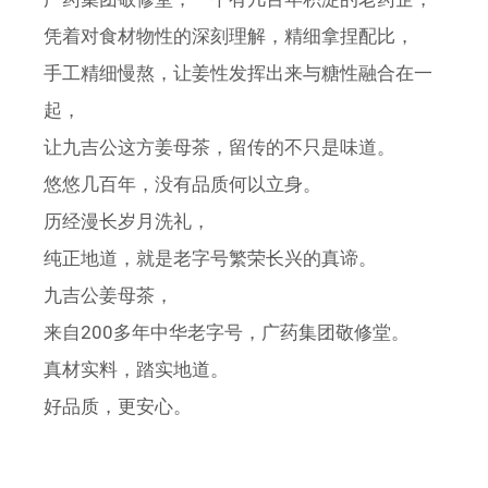
凭着对食材物性的深刻理解，精细拿捏配比，
手工精细慢熬，让姜性发挥出来与糖性融合在一
起，
让九吉公这方姜母茶，留传的不只是味道。
悠悠几百年，没有品质何以立身。
历经漫长岁月洗礼，
纯正地道，就是老字号繁荣长兴的真谛。
九吉公姜母茶，
来自200多年中华老字号，广药集团敬修堂。
真材实料，踏实地道。
好品质，更安心。