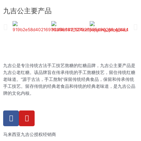
九吉公主要产品
九吉公是专注传统古法手工技艺熬糖的红糖品牌，九吉公主要产品是
九吉公老红糖。该品牌旨在传承传统的手工熬糖技艺，留住传统红糖
老味道。“源于古法，手工熬制”保留传统经典食品，保留和传承传统
手工技艺。留存传统的经典老食品和传统的经典老味道，是九吉公品
牌的文化内核。
F
Y
a
o
c
u
马来西亚九吉公授权经销商
e
t