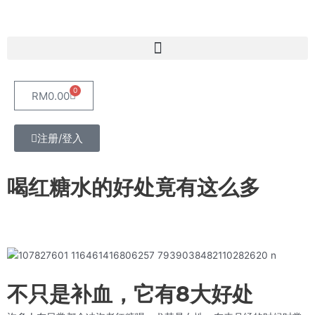
Skip
to
content
Menu
0
Cart
RM
0.00
注册/登入
喝红糖水的好处竟有这么多
不只是补血，它有8大好处