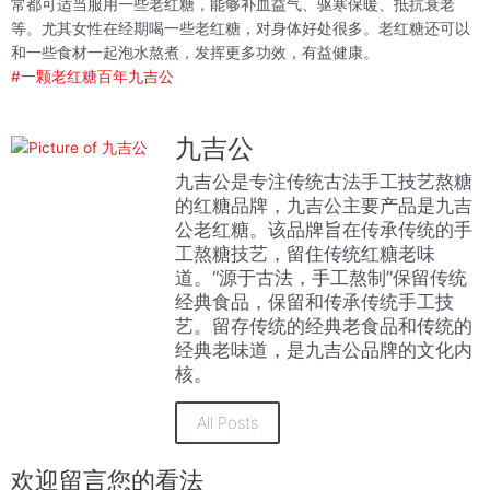
常都可适当服用一些老红糖，能够补血益气、驱寒保暖、抵抗衰老
等。尤其女性在经期喝一些老红糖，对身体好处很多。老红糖还可以
和一些食材一起泡水熬煮，发挥更多功效，有益健康。
#一颗老红糖百年九吉公
九吉公
九吉公是专注传统古法手工技艺熬糖
的红糖品牌，九吉公主要产品是九吉
公老红糖。该品牌旨在传承传统的手
工熬糖技艺，留住传统红糖老味
道。“源于古法，手工熬制”保留传统
经典食品，保留和传承传统手工技
艺。留存传统的经典老食品和传统的
经典老味道，是九吉公品牌的文化内
核。
All Posts
欢迎留言您的看法